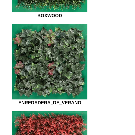
BOXWOOD
ENREDADERA_DE_VERANO