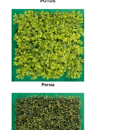
POTUS
Persia