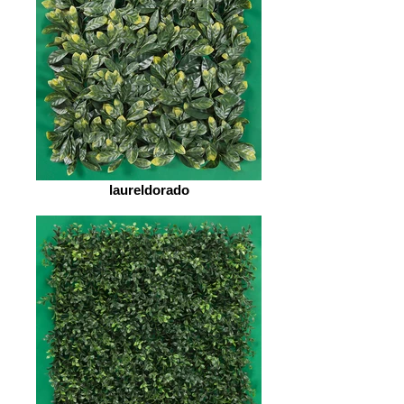
laureldorado