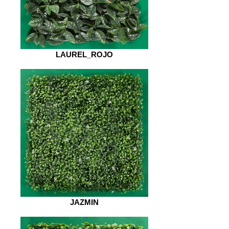
LAUREL_ROJO
JAZMIN