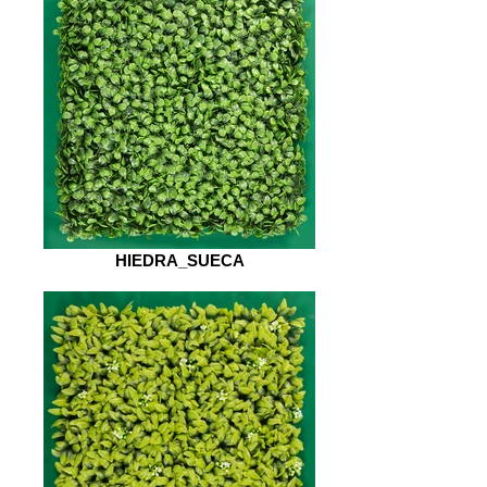
HIEDRA_SUECA