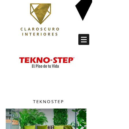
FOLLAJE
SINTETICO
TEKNOSTEP