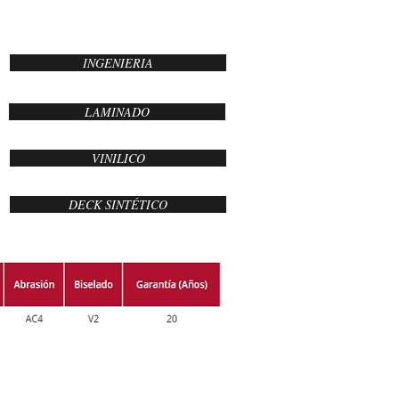
INGENIERIA
LAMINADO
VINILICO
DECK SINTÉTICO